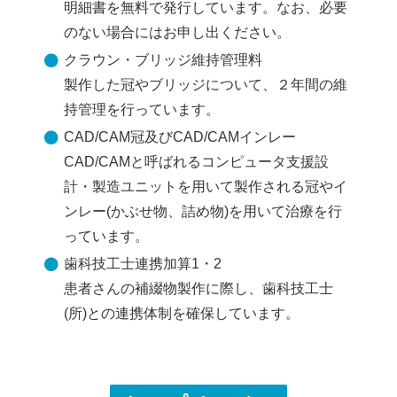
明細書を無料で発行しています。なお、必要
のない場合にはお申し出ください。
クラウン・ブリッジ維持管理料
製作した冠やブリッジについて、２年間の維
持管理を行っています。
CAD/CAM冠及びCAD/CAMインレー
CAD/CAMと呼ばれるコンピュータ支援設
計・製造ユニットを用いて製作される冠やイ
ンレー(かぶせ物、詰め物)を用いて治療を行
っています。
歯科技工士連携加算1・2
患者さんの補綴物製作に際し、歯科技工士
(所)との連携体制を確保しています。