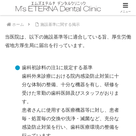
メニュー
ホーム
施設基準に関する掲示
当医院は、以下の施設基準等に適合している旨、厚生労働
省地方厚生局に届出を行っています。
歯科初診料の注1に規定する基準
歯科外来診療における院内感染防止対策に十
分な体制の整備、十分な機器を有し、研修を
受けた常勤の歯科医師及びスタッフがおりま
す。
患者さんに使用する医療機器等に対し、患者
毎・処置毎の交換や洗浄・滅菌など、充分な
感染防止対策を行い、歯科医療環境の整備を
行っています。