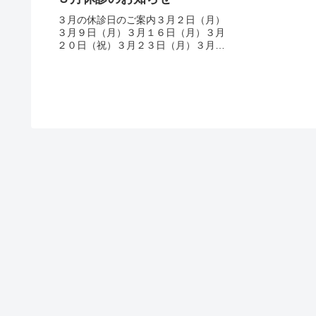
３月の休診日のご案内３月２日（月）
３月９日（月）３月１６日（月）３月
２０日（祝）３月２３日（月）３月３
０日（月）休診させていただきます。
ご迷惑をおかけしますが、よろしくお
願いします。エムズエテルナデンタル
クリニックトップページへ