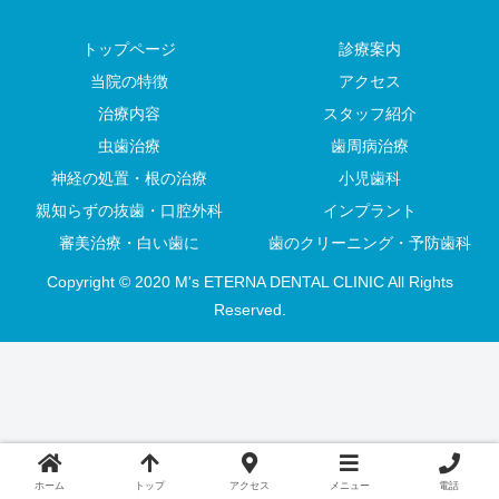
トップページ
診療案内
当院の特徴
アクセス
治療内容
スタッフ紹介
虫歯治療
歯周病治療
神経の処置・根の治療
小児歯科
親知らずの抜歯・口腔外科
インプラント
審美治療・白い歯に
歯のクリーニング・予防歯科
Copyright © 2020 M's ETERNA DENTAL CLINIC All Rights
Reserved.
ホーム
トップ
アクセス
メニュー
電話