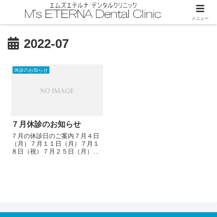
メニュー
2022-07
休診のお知らせ
７月休診のお知らせ
７月の休診日のご案内７月４日
（月）７月１１日（月）７月１
８日（祝）７月２５日（月）休
診させていただきます。ご迷惑
をおかけしますが、よろしくお
願いします。エムズエテルナデ
ンタルクリニックトップページ
へ