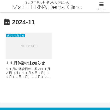
メニュー
2024-11
休診のお知らせ
１１月休診のお知らせ
１１月の休診日のご案内１１月
３日（祝）１１月４日（月）１
１月１１日（月）１１月１２日
（火）１６時３０分より（16時
30分までは診療しておりま
す。）１１月１８日（月）１１
月２３日（祝）１１月２５日
（月）休診させていただきま
す。ご迷惑をおかけし...