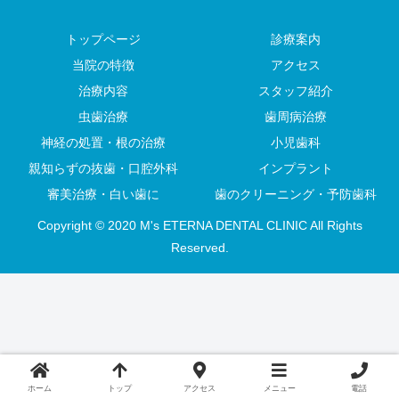
トップページ
診療案内
当院の特徴
アクセス
治療内容
スタッフ紹介
虫歯治療
歯周病治療
神経の処置・根の治療
小児歯科
親知らずの抜歯・口腔外科
インプラント
審美治療・白い歯に
歯のクリーニング・予防歯科
Copyright © 2020 M's ETERNA DENTAL CLINIC All Rights
Reserved.
ホーム
トップ
アクセス
メニュー
電話