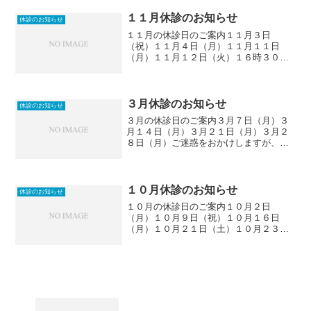
１１月休診のお知らせ
休診のお知らせ
１１月の休診日のご案内１１月３日
（祝）１１月４日（月）１１月１１日
（月）１１月１２日（火）１６時３０分
より（16時30分までは診療しておりま
す。）１１月１８日（月）１１月２３日
（祝）１１月２５日（月）休診させてい
ただきます。ご迷惑をおかけし...
３月休診のお知らせ
休診のお知らせ
３月の休診日のご案内３月７日（月）３
月１４日（月）３月２１日（月）３月２
８日（月）ご迷惑をおかけしますが、よ
ろしくお願いします。エムズエテルナデ
ンタルクリニックトップページへ
１０月休診のお知らせ
休診のお知らせ
１０月の休診日のご案内１０月２日
（月）１０月９日（祝）１０月１６日
（月）１０月２１日（土）１０月２３日
（月）１０月３０日（月）休診させてい
ただきます。ご迷惑をおかけしますが、
よろしくお願いします。エムズエテルナ
デンタルクリニックトップページ...