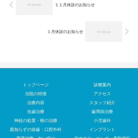
１１月休診のお知らせ
１月休診のお知らせ
トップページ
診療案内
当院の特徴
アクセス
治療内容
スタッフ紹介
虫歯治療
歯周病治療
神経の処置・根の治療
小児歯科
親知らずの抜歯・口腔外科
インプラント