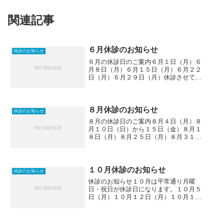
関連記事
６月休診のお知らせ
休診のお知らせ
６月の休診日のご案内６月１日（月）６
月８日（月）６月１５日（月）６月２２
日（月）６月２９日（月）休診させてい
ただきます。ご迷惑をおかけしますが、
よろしくお願いします。エムズエテルナ
デンタルクリニックトップページへ
８月休診のお知らせ
休診のお知らせ
８月の休診日のご案内８月４日（月）８
月１０日（日）から１５日（金）８月１
８日（月）８月２５日（月）８月３１日
（日）休診させていただきます。ご迷惑
をおかけしますが、よろしくお願いしま
す。エムズエテルナデンタルクリニック
トップページへ
１０月休診のお知らせ
休診のお知らせ
休診のお知らせ１０月は平常通り月曜
日・祝日が休診日になります。１０月５
日（月）１０月１２日（月）１０月１９
日（月）１０月２６日（月）ご迷惑をお
かけしますが、よろしくお願いします。