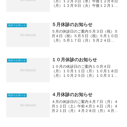
（月）１２月３日（水）午後１２月８日
（月）１２月９日（火）午後１２月１５
日（月）１２月１６日（火）午後１２月
２２日（月）１２月２４日（水）午後１
２月２８日（日）から１月３日（祝）休
診させていただきます。ご迷惑...
５月休診のお知らせ
休診のお知らせ
５月の休診日のご案内５月３日（祝）５
月４日（祝）５月５日（祝）５月１０日
（月）５月１７日（月）５月２４日
（月）５月３１日（月）ご迷惑をおかけ
しますが、よろしくお願いします。
１０月休診のお知らせ
休診のお知らせ
１０月の休診日のご案内１０月４日
（月）１０月１１日（月）１０月１８日
（月）１０月２５日（月）１０月３１日
（日）ご迷惑をおかけしますが、よろし
くお願いします。
４月休診のお知らせ
休診のお知らせ
４月の休診日のご案内４月７日（月）４
月１２日（土）午前４月１４日（月）４
月２１日（月）４月２８日（月）４月２
９日（祝）休診させていただきます。ご
迷惑をおかけしますが、よろしくお願い
します。エムズエテルナデンタルクリニ