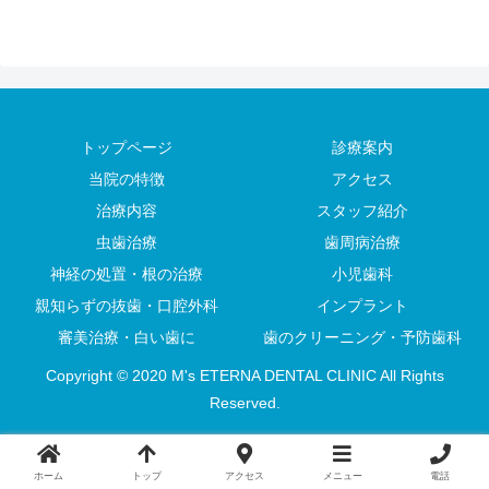
トップページ
診療案内
当院の特徴
アクセス
治療内容
スタッフ紹介
虫歯治療
歯周病治療
神経の処置・根の治療
小児歯科
親知らずの抜歯・口腔外科
インプラント
審美治療・白い歯に
歯のクリーニング・予防歯科
Copyright © 2020 M's ETERNA DENTAL CLINIC All Rights
Reserved.
ホーム
トップ
アクセス
メニュー
電話